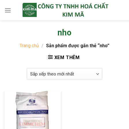
Skip
to
content
nho
Trang chủ
/
Sản phẩm được gắn thẻ “nho”
XEM THÊM