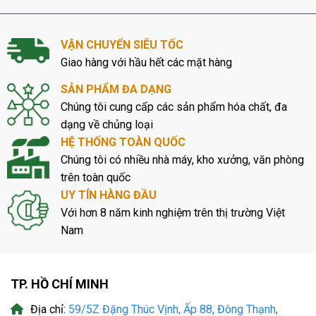
VẬN CHUYỂN SIÊU TỐC
Giao hàng với hầu hết các mặt hàng
SẢN PHẨM ĐA DẠNG
Chúng tôi cung cấp các sản phẩm hóa chất, đa
dạng về chủng loại
HỆ THỐNG TOÀN QUỐC
Chúng tôi có nhiều nhà máy, kho xưởng, văn phòng
trên toàn quốc
UY TÍN HÀNG ĐẦU
Với hơn 8 năm kinh nghiệm trên thị trường Việt
Nam
TP. HỒ CHÍ MINH
Địa chỉ:
59/5Z Đặng Thúc Vịnh, Ấp 88, Đông Thạnh,