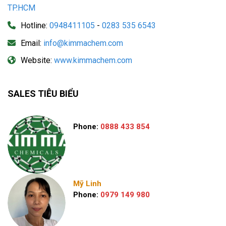
TP.HCM
Hotline:
0948411105
-
0283 535 6543
Email:
info@kimmachem.com
Website:
www.kimmachem.com
SALES TIÊU BIỂU
Phone:
0888 433 854
Mỹ Linh
Phone:
0979 149 980