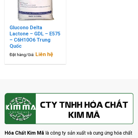
Glucono Delta
Lactone – GDL – E575
– C6H10O6 Trung
Quốc
Liên hệ
Đặt hàng/Giá:
Hóa Chất Kim Mã
là công ty sản xuất và cung ứng hóa chất