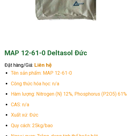
MAP 12-61-0 Deltasol Đức
Liên hệ
Đặt hàng/Giá:
Tên sản phẩm: MAP 12-61-0
Công thức hóa học: n/a
Hàm lượng: Nitrogen (N) 12%, Phosphorus (P2O5) 61%
CAS: n/a
Xuất xứ: Đức
Quy cách: 25kg/bao