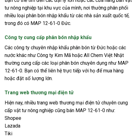
Bạn có thể tìm đến các đại lý lớn hoặc các cửa hàng bán vật
tư nông nghiệp tại khu vực của mình, nơi thường phân phối
nhiều loại phân bón nhập khẩu từ các nhà sản xuất quốc tế,
trong đó có MAP 12-61-0 Đức.
Công ty cung cấp phân bón nhập khẩu
Các công ty chuyên nhập khẩu phân bón từ Đức hoặc các
nước khác như Công ty Kim Mã hoặc All Chem Việt Nhật
thường cung cấp các loại phân bón chuyên dụng như MAP
12-61-0. Bạn có thể liên hệ trực tiếp với họ để mua hàng
hoặc đặt số lượng lớn.
Trang web thương mại điện tử
Hiện nay, nhiều trang web thương mại điện tử chuyên cung
cấp vật tư nông nghiệp cũng bán MAP 12-61-0 như:
Shopee
Lazada
Tiki