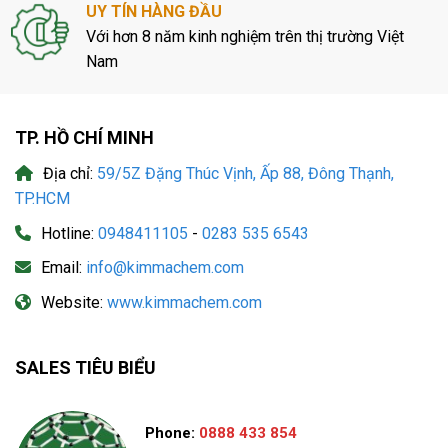
UY TÍN HÀNG ĐẦU
Với hơn 8 năm kinh nghiệm trên thị trường Việt
Nam
TP. HỒ CHÍ MINH
Địa chỉ:
59/5Z Đặng Thúc Vịnh, Ấp 88, Đông Thạnh,
TP.HCM
Hotline:
0948411105
-
0283 535 6543
Email:
info@kimmachem.com
Website:
www.kimmachem.com
SALES TIÊU BIỂU
Phone:
0888 433 854