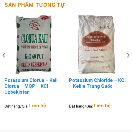
SẢN PHẨM TƯƠNG TỰ
Potassium Clorua – Kali
Potassium Chloride – KCl
Clorua – MOP – KCl
– Kelile Trung Quốc
Uzbekistan
Liên hệ
Liên hệ
Đặt hàng/Giá:
Đặt hàng/Giá: