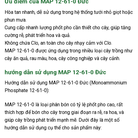
Ưu điểm của MAP 12-61-0 Đức
Hòa tan nhanh, dễ sử dụng trong hệ thống tưới nhỏ giọt hoặc
phun mưa.
Cung cấp nhanh lượng phốt pho cần thiết cho cây, giúp tăng
cường rễ, phát triển hoa và quả.
Không chứa Clo, an toàn cho cây nhạy cảm với Clo.
MAP 12-61-0 được ứng dụng trong nhiều loại cây trồng như
cây ăn quả, rau màu, hoa, cây công nghiệp và cây cảnh.
hướng dẫn sử dụng MAP 12-61-0 Đức
Hướng dẫn sử dụng MAP 12-61-0 Đức (Monoammonium
Phosphate 12-61-0):
MAP 12-61-0 là loại phân bón có tỷ lệ phốt pho cao, rất
thích hợp để bón cho cây trong giai đoạn ra rễ, ra hoa, và
giúp cây trồng phát triển mạnh mẽ. Dưới đây là một số
hướng dẫn sử dụng cụ thể cho sản phẩm này: