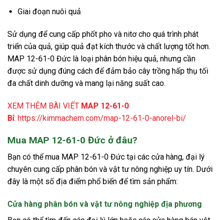
Giai đoạn nuôi quả
Sử dụng để cung cấp phốt pho và nitơ cho quá trình phát
triển của quả, giúp quả đạt kích thước và chất lượng tốt hơn.
MAP 12-61-0 Đức là loại phân bón hiệu quả, nhưng cần
được sử dụng đúng cách để đảm bảo cây trồng hấp thụ tối
đa chất dinh dưỡng và mang lại năng suất cao.
XEM THÊM BÀI VIẾT
MAP 12-61-0
Bỉ
:
https://kimmachem.com/map-12-61-0-anorel-bi/
Mua MAP 12-61-0 Đức ở đâu?
Bạn có thể mua MAP 12-61-0 Đức tại các cửa hàng, đại lý
chuyên cung cấp phân bón và vật tư nông nghiệp uy tín. Dưới
đây là một số địa điểm phổ biến để tìm sản phẩm:
Cửa hàng phân bón và vật tư nông nghiệp địa phương