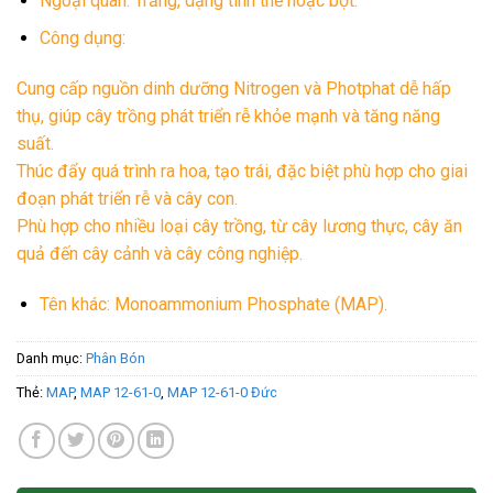
Ngoại quan: Trắng, dạng tinh thể hoặc bột.
Công dụng:
Cung cấp nguồn dinh dưỡng Nitrogen và Photphat dễ hấp
thụ, giúp cây trồng phát triển rễ khỏe mạnh và tăng năng
suất.
Thúc đẩy quá trình ra hoa, tạo trái, đặc biệt phù hợp cho giai
đoạn phát triển rễ và cây con.
Phù hợp cho nhiều loại cây trồng, từ cây lương thực, cây ăn
quả đến cây cảnh và cây công nghiệp.
Tên khác: Monoammonium Phosphate (MAP).
Danh mục:
Phân Bón
Thẻ:
MAP
,
MAP 12-61-0
,
MAP 12-61-0 Đức