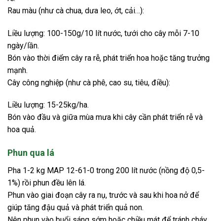
Rau màu (như cà chua, dưa leo, ớt, cải…):
Liều lượng: 100-150g/10 lít nước, tưới cho cây mỗi 7-10
ngày/lần.
Bón vào thời điểm cây ra rễ, phát triển hoa hoặc tăng trưởng
mạnh.
Cây công nghiệp (như cà phê, cao su, tiêu, điều):
Liều lượng: 15-25kg/ha.
Bón vào đầu và giữa mùa mưa khi cây cần phát triển rễ và
hoa quả.
Phun qua lá
Pha 1-2 kg MAP 12-61-0 trong 200 lít nước (nồng độ 0,5-
1%) rồi phun đều lên lá.
Phun vào giai đoạn cây ra nụ, trước và sau khi hoa nở để
giúp tăng đậu quả và phát triển quả non.
Nên phun vào buổi sáng sớm hoặc chiều mát để tránh cháy