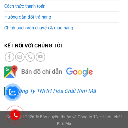
Cách thức thanh toán
Hướng dẫn đổi trả hàng
Chính sách vận chuyển & giao hàng
KẾT NỐI VỚI CHÚNG TÔI
Công Ty TNHH Hóa Chất Kim Mã
Copyright 2026 © Bản quyền thuộc về Công ty TNHH hóa chất
Kim Mã