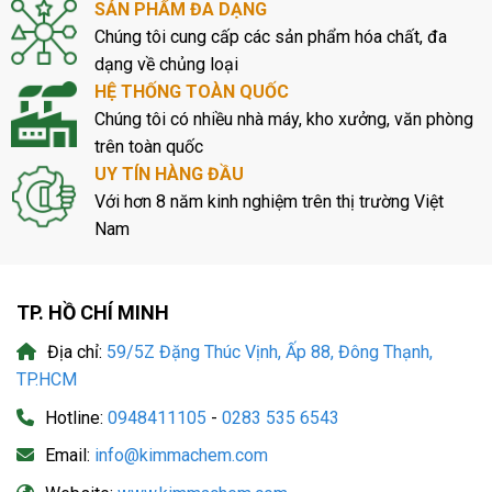
SẢN PHẨM ĐA DẠNG
Chúng tôi cung cấp các sản phẩm hóa chất, đa
dạng về chủng loại
HỆ THỐNG TOÀN QUỐC
Chúng tôi có nhiều nhà máy, kho xưởng, văn phòng
trên toàn quốc
UY TÍN HÀNG ĐẦU
Với hơn 8 năm kinh nghiệm trên thị trường Việt
Nam
TP. HỒ CHÍ MINH
Địa chỉ:
59/5Z Đặng Thúc Vịnh, Ấp 88, Đông Thạnh,
TP.HCM
Hotline:
0948411105
-
0283 535 6543
Email:
info@kimmachem.com