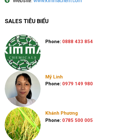
Website:
www.kimmachem.com
SALES TIÊU BIỂU
Phone:
0888 433 854
Mỹ Linh
Phone:
0979 149 980
Khánh Phương
Phone:
0785 500 005