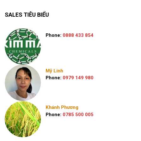
SALES TIÊU BIỂU
Phone:
0888 433 854
Mỹ Linh
Phone:
0979 149 980
Khánh Phương
Phone:
0785 500 005