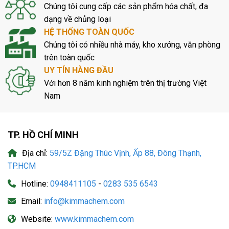
Chúng tôi cung cấp các sản phẩm hóa chất, đa
dạng về chủng loại
HỆ THỐNG TOÀN QUỐC
Chúng tôi có nhiều nhà máy, kho xưởng, văn phòng
trên toàn quốc
UY TÍN HÀNG ĐẦU
Với hơn 8 năm kinh nghiệm trên thị trường Việt
Nam
TP. HỒ CHÍ MINH
Địa chỉ:
59/5Z Đặng Thúc Vịnh, Ấp 88, Đông Thạnh,
TP.HCM
Hotline:
0948411105
-
0283 535 6543
Email:
info@kimmachem.com
Website:
www.kimmachem.com