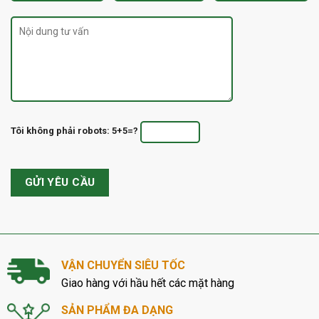
Tôi không phải robots: 5+5=?
VẬN CHUYỂN SIÊU TỐC
Giao hàng với hầu hết các mặt hàng
SẢN PHẨM ĐA DẠNG