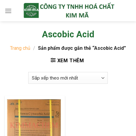
Skip
to
content
Ascobic Acid
Trang chủ
/
Sản phẩm được gắn thẻ “Ascobic Acid”
XEM THÊM