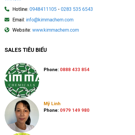
Hotline:
0948411105
-
0283 535 6543
Email:
info@kimmachem.com
Website:
www.kimmachem.com
SALES TIÊU BIỂU
Phone:
0888 433 854
Mỹ Linh
Phone:
0979 149 980