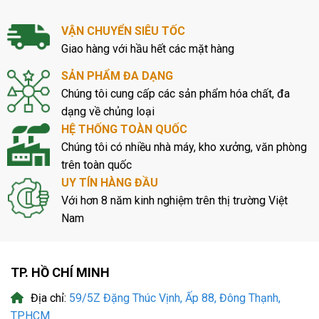
VẬN CHUYỂN SIÊU TỐC
Giao hàng với hầu hết các mặt hàng
SẢN PHẨM ĐA DẠNG
Chúng tôi cung cấp các sản phẩm hóa chất, đa
dạng về chủng loại
HỆ THỐNG TOÀN QUỐC
Chúng tôi có nhiều nhà máy, kho xưởng, văn phòng
trên toàn quốc
UY TÍN HÀNG ĐẦU
Với hơn 8 năm kinh nghiệm trên thị trường Việt
Nam
TP. HỒ CHÍ MINH
Địa chỉ:
59/5Z Đặng Thúc Vịnh, Ấp 88, Đông Thạnh,
TP.HCM