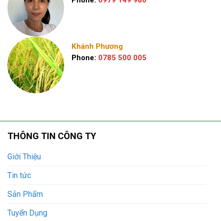
Phone:
0979 149 980
Khánh Phương
Phone:
0785 500 005
THÔNG TIN CÔNG TY
Giới Thiệu
Tin tức
Sản Phẩm
Tuyển Dụng