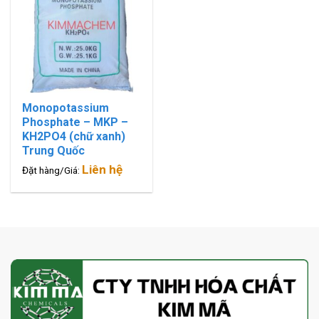
Monopotassium
Phosphate – MKP –
KH2PO4 (chữ xanh)
Trung Quốc
Liên hệ
Đặt hàng/Giá: