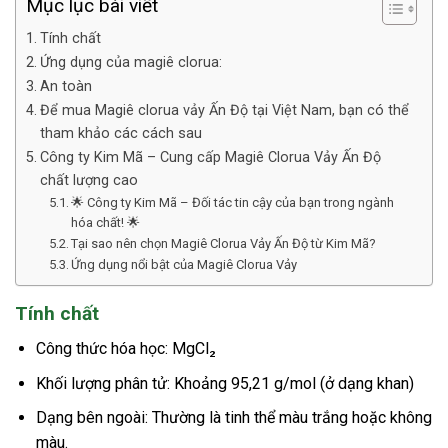
Mục lục bài viết
Tính chất
Ứng dụng của magiê clorua:
An toàn
Để mua Magiê clorua vảy Ấn Độ tại Việt Nam, bạn có thể
tham khảo các cách sau
Công ty Kim Mã – Cung cấp Magiê Clorua Vảy Ấn Độ
chất lượng cao
🌟 Công ty Kim Mã – Đối tác tin cậy của bạn trong ngành
hóa chất! 🌟
Tại sao nên chọn Magiê Clorua Vảy Ấn Độ từ Kim Mã?
Ứng dụng nổi bật của Magiê Clorua Vảy
Tính chất
Công thức hóa học: MgCl₂
Khối lượng phân tử: Khoảng 95,21 g/mol (ở dạng khan)
Dạng bên ngoài: Thường là tinh thể màu trắng hoặc không
màu.