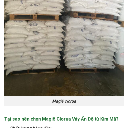
Magiê clorua
Tại sao nên chọn Magiê Clorua Vảy Ấn Độ từ Kim Mã?