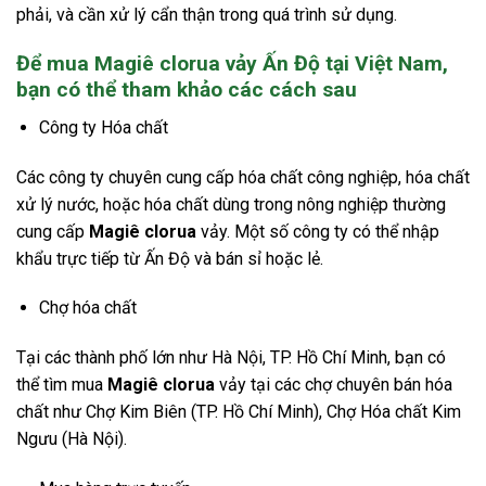
phải, và cần xử lý cẩn thận trong quá trình sử dụng.
Để mua Magiê clorua vảy Ấn Độ tại Việt Nam,
bạn có thể tham khảo các cách sau
Công ty Hóa chất
Các công ty chuyên cung cấp hóa chất công nghiệp, hóa chất
xử lý nước, hoặc hóa chất dùng trong nông nghiệp thường
cung cấp
Magiê clorua
vảy. Một số công ty có thể nhập
khẩu trực tiếp từ Ấn Độ và bán sỉ hoặc lẻ.
Chợ hóa chất
Tại các thành phố lớn như Hà Nội, TP. Hồ Chí Minh, bạn có
thể tìm mua
Magiê clorua
vảy tại các chợ chuyên bán hóa
chất như Chợ Kim Biên (TP. Hồ Chí Minh), Chợ Hóa chất Kim
Ngưu (Hà Nội).