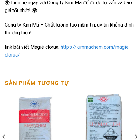
🌍 Liên hệ ngay với Công ty Kim Mã để được tư vấn và báo
giá tốt nhất! 🌍
Công ty Kim Mã – Chất lượng tạo niềm tin, uy tín khẳng định
thương hiệu!
link bài viết Magiê clorua:
https://kimmachem.com/magie-
clorua/
SẢN PHẨM TƯƠNG TỰ