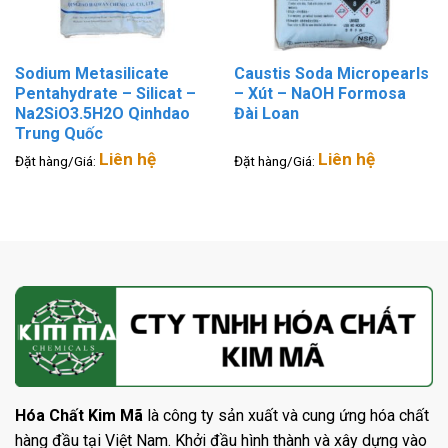
Sodium Metasilicate
Caustis Soda Micropearls
Pentahydrate – Silicat –
– Xút – NaOH Formosa
Na2SiO3.5H2O Qinhdao
Đài Loan
Trung Quốc
Liên hệ
Liên hệ
Đặt hàng/Giá:
Đặt hàng/Giá:
Hóa Chất Kim Mã
là công ty sản xuất và cung ứng hóa chất
hàng đầu tại Việt Nam. Khởi đầu hình thành và xây dựng vào