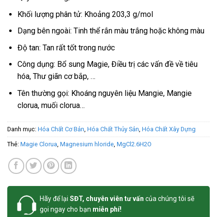
Khối lượng phân tử: Khoảng 203,3 g/mol
Dạng bên ngoài: Tinh thể rắn màu trắng hoặc không màu
Độ tan: Tan rất tốt trong nước
Công dụng: Bổ sung Magie, Điều trị các vấn đề về tiêu
hóa, Thư giãn cơ bắp, …
Tên thường gọi: Khoáng nguyên liệu Mangie, Mangie
clorua, muối clorua…
Danh mục:
Hóa Chất Cơ Bản
,
Hóa Chất Thủy Sản
,
Hóa Chất Xây Dựng
Thẻ:
Magie Clorua
,
Magnesium hloride
,
MgCl2.6H2O
Hãy để lại
SĐT, chuyên viên tư vấn
của chúng tôi sẽ
gọi ngay cho bạn
miễn phí!