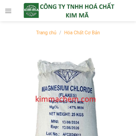
Skip
to
content
Trang chủ
/
Hóa Chất Cơ Bản