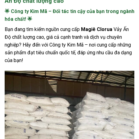
Ấn Độ chất lượng cao
🌟 Công ty Kim Mã – Đối tác tin cậy của bạn trong ngành
hóa chất! 🌟
Bạn đang tìm kiếm nguồn cung cấp
Magiê Clorua
Vảy Ấn
Độ chất lượng cao, giá cả cạnh tranh và dịch vụ chuyên
nghiệp? Hãy đến với Công ty Kim Mã – nơi cung cấp những
sản phẩm đạt tiêu chuẩn quốc tế, đáp ứng nhu cầu đa dạng
của bạn!