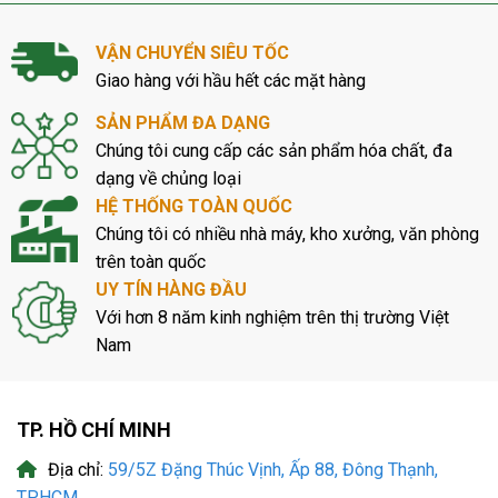
VẬN CHUYỂN SIÊU TỐC
Giao hàng với hầu hết các mặt hàng
SẢN PHẨM ĐA DẠNG
Chúng tôi cung cấp các sản phẩm hóa chất, đa
dạng về chủng loại
HỆ THỐNG TOÀN QUỐC
Chúng tôi có nhiều nhà máy, kho xưởng, văn phòng
trên toàn quốc
UY TÍN HÀNG ĐẦU
Với hơn 8 năm kinh nghiệm trên thị trường Việt
Nam
TP. HỒ CHÍ MINH
Địa chỉ:
59/5Z Đặng Thúc Vịnh, Ấp 88, Đông Thạnh,
TP.HCM