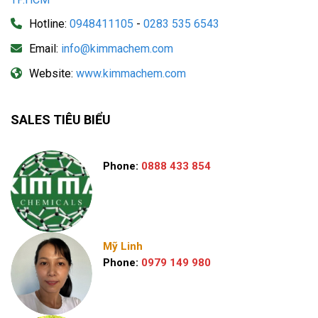
Hotline:
0948411105
-
0283 535 6543
Email:
info@kimmachem.com
Website:
www.kimmachem.com
SALES TIÊU BIỂU
Phone:
0888 433 854
Mỹ Linh
Phone:
0979 149 980