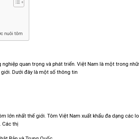
ớc nuôi tôm
nghiệp quan trọng và phát triển. Việt Nam là một trong nh
giới. Dưới đây là một số thông tin
ôm lớn nhất thế giới. Tôm Việt Nam xuất khẩu đa dạng các lo
 Các thị
hật Bản và Trung Quốc.