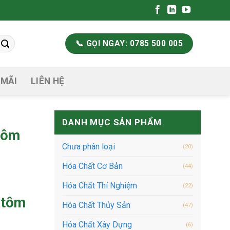
📞 GỌI NGAY: 0785 500 005
 MÃI
LIÊN HỆ
DANH MỤC SẢN PHẨM
 tôm
Chưa phân loại
(20)
Hóa Chất Cơ Bản
(44)
Hóa Chất Thí Nghiệm
(22)
 tôm
Hóa Chất Thủy Sản
(47)
Hóa Chất Xây Dựng
(6)