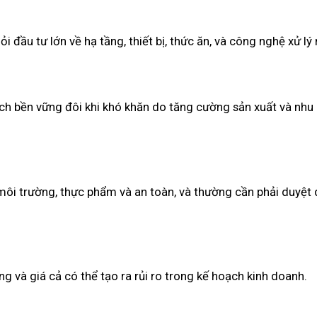
i đầu tư lớn về hạ tầng, thiết bị, thức ăn, và công nghệ xử lý
h bền vững đôi khi khó khăn do tăng cường sản xuất và nhu
môi trường, thực phẩm và an toàn, và thường cần phải duyệt
g và giá cả có thể tạo ra rủi ro trong kế hoạch kinh doanh.