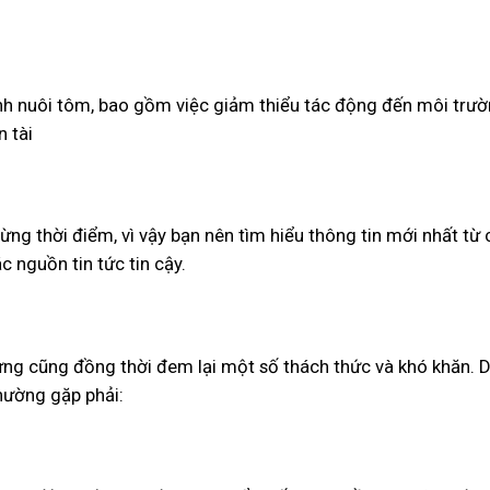
nh nuôi tôm, bao gồm việc giảm thiểu tác động đến môi trườ
 tài
từng thời điểm, vì vậy bạn nên tìm hiểu thông tin mới nhất từ
 nguồn tin tức tin cậy.
hưng cũng đồng thời đem lại một số thách thức và khó khăn. 
hường gặp phải: