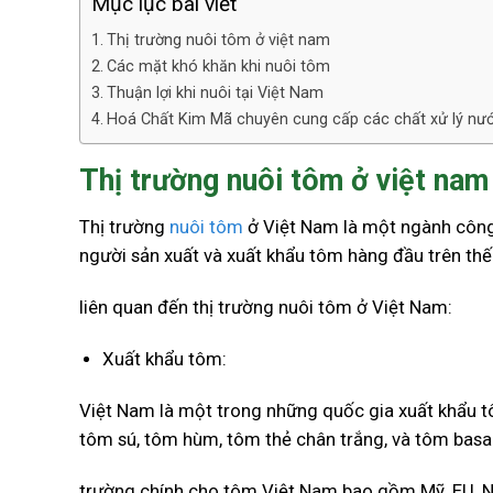
Mục lục bài viết
Thị trường nuôi tôm ở việt nam
Các mặt khó khăn khi nuôi tôm
Thuận lợi khi nuôi tại Việt Nam
Hoá Chất Kim Mã chuyên cung cấp các chất xử lý nư
Thị trường nuôi tôm ở việt nam
Thị trường
nuôi tôm
ở Việt Nam là một ngành công 
người sản xuất và xuất khẩu tôm hàng đầu trên thế 
liên quan đến thị trường nuôi tôm ở Việt Nam:
Xuất khẩu tôm:
Việt Nam là một trong những quốc gia xuất khẩu t
tôm sú, tôm hùm, tôm thẻ chân trắng, và tôm basa.
trường chính cho tôm Việt Nam bao gồm Mỹ, EU, N