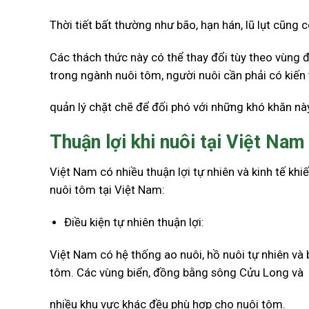
Thời tiết bất thường như bão, hạn hán, lũ lụt cũng
Các thách thức này có thể thay đổi tùy theo vùng đị
trong ngành nuôi tôm, người nuôi cần phải có kiến
quản lý chặt chẽ để đối phó với những khó khăn nà
Thuận lợi khi nuôi tại Việt Nam
Việt Nam có nhiều thuận lợi tự nhiên và kinh tế kh
nuôi tôm tại Việt Nam:
Điều kiện tự nhiên thuận lợi:
Việt Nam có hệ thống ao nuôi, hồ nuôi tự nhiên và b
tôm. Các vùng biển, đồng bằng sông Cửu Long và
nhiều khu vực khác đều phù hợp cho nuôi tôm.