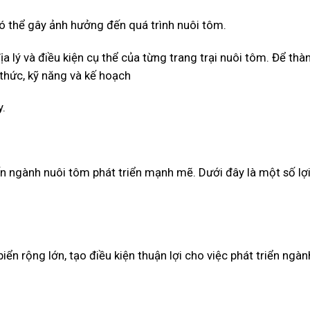
 có thể gây ảnh hưởng đến quá trình nuôi tôm.
a lý và điều kiện cụ thể của từng trang trại nuôi tôm. Để th
 thức, kỹ năng và kế hoạch
y.
iến ngành nuôi tôm phát triển mạnh mẽ. Dưới đây là một số lợi
iển rộng lớn, tạo điều kiện thuận lợi cho việc phát triển ngàn