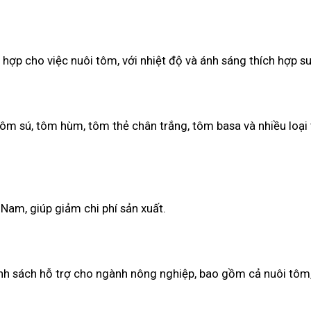
 hợp cho việc nuôi tôm, với nhiệt độ và ánh sáng thích hợp s
tôm sú, tôm hùm, tôm thẻ chân trắng, tôm basa và nhiều loại
t Nam, giúp giảm chi phí sản xuất.
nh sách hỗ trợ cho ngành nông nghiệp, bao gồm cả nuôi tôm