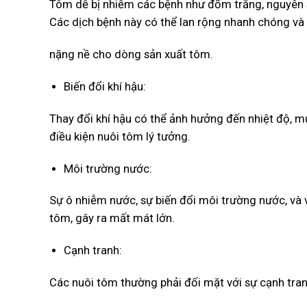
Tôm dễ bị nhiễm các bệnh như đốm trắng, nguyên si
Các dịch bệnh này có thể lan rộng nhanh chóng và 
nặng nề cho dòng sản xuất tôm.
Biến đổi khí hậu:
Thay đổi khí hậu có thể ảnh hưởng đến nhiệt độ, mự
điều kiện nuôi tôm lý tưởng.
Môi trường nước:
Sự ô nhiễm nước, sự biến đổi môi trường nước, và 
tôm, gây ra mất mát lớn.
Cạnh tranh:
Các nuôi tôm thường phải đối mặt với sự cạnh tran