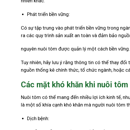
nhiên khác.
Phát triển bền vững:
Có sự tập trung vào phát triển bền vững trong ngà
ra các quy trình sản xuất an toàn và đảm bảo nguồn
nguyên nuôi tôm được quản lý một cách bền vững.
Tuy nhiên, hãy lưu ý rằng thông tin có thể thay đổi 
nguồn thống kê chính thức, tổ chức ngành, hoặc các
Các mặt khó khăn khi nuôi tôm
Nuôi tôm có thể mang đến nhiều lợi ích kinh tế, n
là một số khía cạnh khó khăn mà người nuôi tôm t
Dịch bệnh: