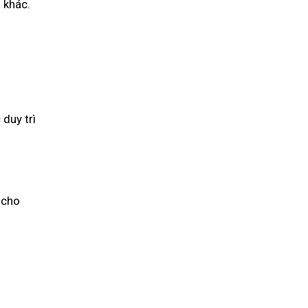
 khác.
duy trì
 cho