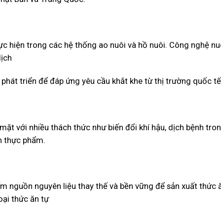
c hiện trong các hệ thống ao nuôi và hồ nuôi. Công nghệ nu
dịch
át triển để đáp ứng yêu cầu khắt khe từ thị trường quốc tế
t với nhiều thách thức như biến đổi khí hậu, dịch bệnh tro
n thực phẩm.
 nguồn nguyên liệu thay thế và bền vững để sản xuất thức 
oại thức ăn tự