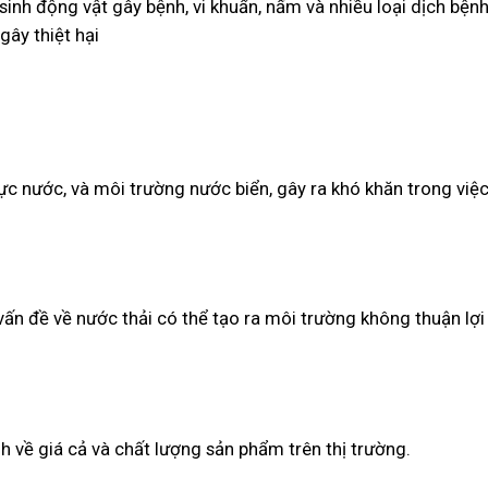
nh động vật gây bệnh, vi khuẩn, nấm và nhiều loại dịch bệnh
gây thiệt hại
c nước, và môi trường nước biển, gây ra khó khăn trong việc 
vấn đề về nước thải có thể tạo ra môi trường không thuận lợi
h về giá cả và chất lượng sản phẩm trên thị trường.