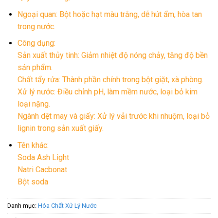
Ngoại quan: Bột hoặc hạt màu trắng, dễ hút ẩm, hòa tan
trong nước.
Công dụng:
Sản xuất thủy tinh: Giảm nhiệt độ nóng chảy, tăng độ bền
sản phẩm.
Chất tẩy rửa: Thành phần chính trong bột giặt, xà phòng.
Xử lý nước: Điều chỉnh pH, làm mềm nước, loại bỏ kim
loại nặng.
Ngành dệt may và giấy: Xử lý vải trước khi nhuộm, loại bỏ
lignin trong sản xuất giấy.
Tên khác:
Soda Ash Light
Natri Cacbonat
Bột soda
Danh mục:
Hóa Chất Xử Lý Nước