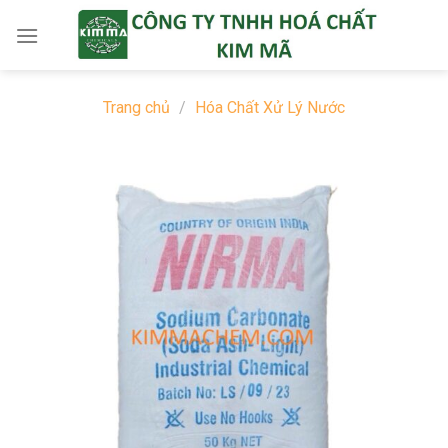
Skip
to
content
Trang chủ
/
Hóa Chất Xử Lý Nước