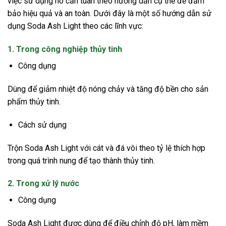
việc sử dụng nó cần tuân theo hướng dẫn cụ thể để đảm
bảo hiệu quả và an toàn. Dưới đây là một số hướng dẫn sử
dụng Soda Ash Light theo các lĩnh vực:
1. Trong công nghiệp thủy tinh
Công dụng
Dùng để giảm nhiệt độ nóng chảy và tăng độ bền cho sản
phẩm thủy tinh.
Cách sử dụng
Trộn Soda Ash Light với cát và đá vôi theo tỷ lệ thích hợp
trong quá trình nung để tạo thành thủy tinh.
2. Trong xử lý nước
Công dụng
Soda Ash Light được dùng để điều chỉnh độ pH, làm mềm