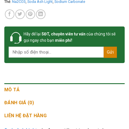
Thẻ:
Na2CO3
,
Soda Ash Light
,
Sodium Carbonate
Hãy để lại
SĐT, chuyên viên tư vấn
của chúng tôi sẽ
gọi ngay cho bạn
miễn phí!
MÔ TẢ
ĐÁNH GIÁ (0)
LIÊN HỆ ĐẶT HÀNG