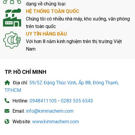
dạng về chủng loại
HỆ THỐNG TOÀN QUỐC
Chúng tôi có nhiều nhà máy, kho xưởng, văn phòng
trên toàn quốc
UY TÍN HÀNG ĐẦU
Với hơn 8 năm kinh nghiệm trên thị trường Việt
Nam
TP. HỒ CHÍ MINH
Địa chỉ:
59/5Z Đặng Thúc Vịnh, Ấp 88, Đông Thạnh,
TP.HCM
Hotline:
0948411105
-
0283 535 6543
Email:
info@kimmachem.com
Website:
www.kimmachem.com