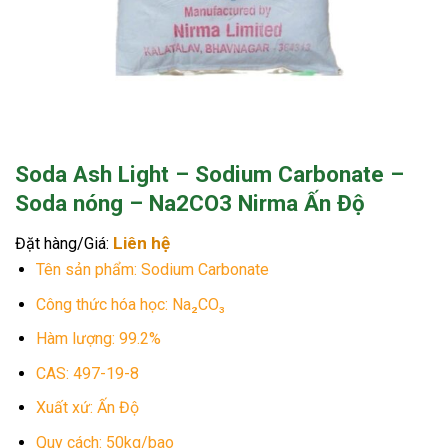
Soda Ash Light – Sodium Carbonate –
Soda nóng – Na2CO3 Nirma Ấn Độ
Liên hệ
Đặt hàng/Giá:
Tên sản phẩm: Sodium Carbonate
Công thức hóa học: Na₂CO₃
Hàm lượng: 99.2%
CAS: 497-19-8
Xuất xứ: Ấn Độ
Quy cách: 50kg/bao