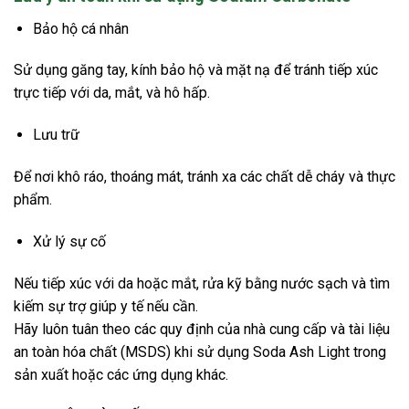
Bảo hộ cá nhân
Sử dụng găng tay, kính bảo hộ và mặt nạ để tránh tiếp xúc
trực tiếp với da, mắt, và hô hấp.
Lưu trữ
Để nơi khô ráo, thoáng mát, tránh xa các chất dễ cháy và thực
phẩm.
Xử lý sự cố
Nếu tiếp xúc với da hoặc mắt, rửa kỹ bằng nước sạch và tìm
kiếm sự trợ giúp y tế nếu cần.
Hãy luôn tuân theo các quy định của nhà cung cấp và tài liệu
an toàn hóa chất (MSDS) khi sử dụng Soda Ash Light trong
sản xuất hoặc các ứng dụng khác.