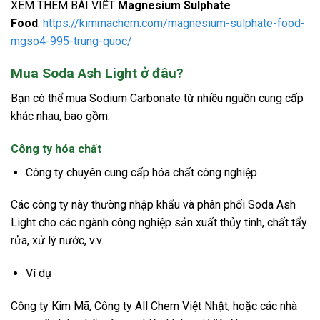
XEM THÊM BÀI VIẾT
Magnesium Sulphate
Food
:
https://kimmachem.com/magnesium-sulphate-food-
mgso4-995-trung-quoc/
Mua Soda Ash Light ở đâu?
Bạn có thể mua Sodium Carbonate từ nhiều nguồn cung cấp
khác nhau, bao gồm:
Công ty hóa chất
Công ty chuyên cung cấp hóa chất công nghiệp
Các công ty này thường nhập khẩu và phân phối Soda Ash
Light cho các ngành công nghiệp sản xuất thủy tinh, chất tẩy
rửa, xử lý nước, v.v.
Ví dụ
Công ty Kim Mã, Công ty All Chem Việt Nhật, hoặc các nhà