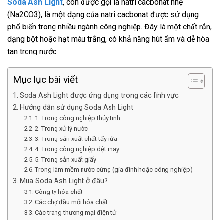
Soda Ash Light
, còn được gọi là natri cacbonat nhẹ
(Na2CO3), là một dạng của natri cacbonat được sử dụng
phổ biến trong nhiều ngành công nghiệp. Đây là một chất rắn,
dạng bột hoặc hạt màu trắng, có khả năng hút ẩm và dễ hòa
tan trong nước.
Mục lục bài viết
Soda Ash Light được ứng dụng trong các lĩnh vực
Hướng dẫn sử dụng Soda Ash Light
1. Trong công nghiệp thủy tinh
2. Trong xử lý nước
3. Trong sản xuất chất tẩy rửa
4. Trong công nghiệp dệt may
5. Trong sản xuất giấy
Trong làm mềm nước cứng (gia đình hoặc công nghiệp)
Mua Soda Ash Light ở đâu?
Công ty hóa chất
Các chợ đầu mối hóa chất
Các trang thương mại điện tử