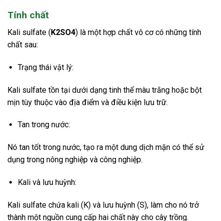
Tính chất
Kali sulfate (
K2SO4
) là một hợp chất vô cơ có những tính
chất sau:
Trạng thái vật lý:
Kali sulfate tồn tại dưới dạng tinh thể màu trắng hoặc bột
mịn tùy thuộc vào địa điểm và điều kiện lưu trữ.
Tan trong nước:
Nó tan tốt trong nước, tạo ra một dung dịch mặn có thể sử
dụng trong nông nghiệp và công nghiệp.
Kali và lưu huỳnh:
Kali sulfate chứa kali (K) và lưu huỳnh (S), làm cho nó trở
thành một nguồn cung cấp hai chất này cho cây trồng.