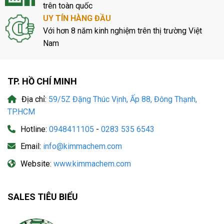
trên toàn quốc
UY TÍN HÀNG ĐẦU
Với hơn 8 năm kinh nghiệm trên thị trường Việt
Nam
TP. HỒ CHÍ MINH
Địa chỉ:
59/5Z Đặng Thúc Vịnh, Ấp 88, Đông Thạnh,
TP.HCM
Hotline:
0948411105
-
0283 535 6543
Email:
info@kimmachem.com
Website:
www.kimmachem.com
SALES TIÊU BIỂU