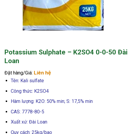
Potassium Sulphate – K2SO4 0-0-50 Đài
Loan
Liên hệ
Đặt hàng/Giá:
Tên: Kali sulfate
Công thức: K2SO4
Hàm lượng: K2O: 50% min; S: 17,5% min
CAS: 7778-80-5
Xuất xứ: Đài Loan
Quy cách: 25kg/bao