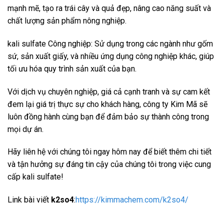
mạnh mẽ, tạo ra trái cây và quả đẹp, nâng cao năng suất và
chất lượng sản phẩm nông nghiệp.
kali sulfate Công nghiệp: Sử dụng trong các ngành như gốm
sứ, sản xuất giấy, và nhiều ứng dụng công nghiệp khác, giúp
tối ưu hóa quy trình sản xuất của bạn.
Với dịch vụ chuyên nghiệp, giá cả cạnh tranh và sự cam kết
đem lại giá trị thực sự cho khách hàng, công ty Kim Mã sẽ
luôn đồng hành cùng bạn để đảm bảo sự thành công trong
mọi dự án.
Hãy liên hệ với chúng tôi ngay hôm nay để biết thêm chi tiết
và tận hưởng sự đáng tin cậy của chúng tôi trong việc cung
cấp kali sulfate!
Link bài viết
k2so4
:
https://kimmachem.com/k2so4/