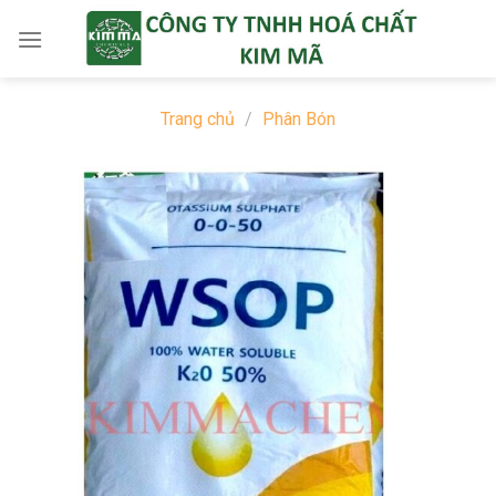
Skip
to
content
Trang chủ
/
Phân Bón