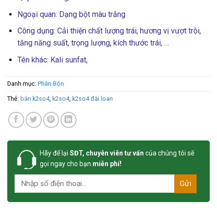
Ngoại quan: Dạng bột màu trắng
Công dụng: Cải thiện chất lượng trái, hương vị vượt trội,
tăng năng suất, trọng lượng, kích thước trái, …
Tên khác: Kali sunfat,
Danh mục:
Phân Bón
Thẻ:
bán k2so4
,
k2so4
,
k2so4 đài loan
Hãy để lại
SĐT, chuyên viên tư vấn
của chúng tôi sẽ
gọi ngay cho bạn
miễn phí!