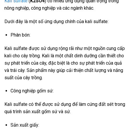
Kali sulfate
(
K2SO4
) có nhiều ứng dụng quan trọng trong
nông nghiệp, công nghiệp và các ngành khác.
Dưới đây là một số ứng dụng chính của kali sulfate:
Phân bón:
Kali sulfate được sử dụng rộng rãi như một nguồn cung cấp
kali cho cây trồng. Kali là một chất dinh dưỡng cần thiết cho
sự phát triển của cây, đặc biệt là cho sự phát triển của quả
và trái cây. Sản phẩm này giúp cải thiện chất lượng và năng
suất của cây trồng.
Công nghiệp gốm sứ:
Kali sulfate có thể được sử dụng để làm cứng đất sét trong
quá trình sản xuất gốm sứ và sứ.
Sản xuất giấy: