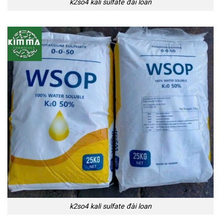
k2so4 kali sulfate đài loan
k2so4 kali sulfate đài loan