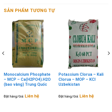
SẢN PHẨM TƯƠNG TỰ
Monocalcium Phosphate
Potassium Clorua – Kali
– MCP – Ca(H2PO4).H2O
Clorua – MOP – KCl
(bao vàng) Trung Quốc
Uzbekistan
Liên hệ
Liên hệ
Đặt hàng/Giá:
Đặt hàng/Giá: