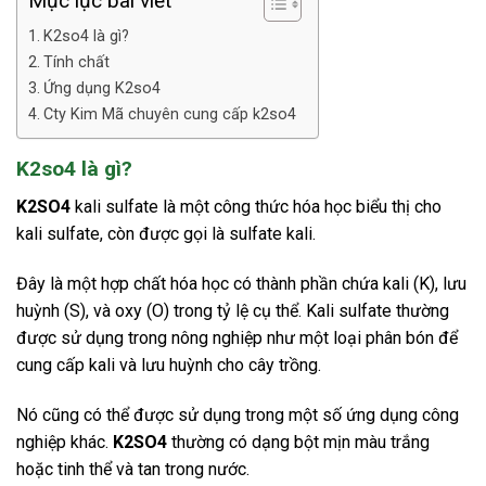
Mục lục bài viết
K2so4 là gì?
Tính chất
Ứng dụng K2so4
Cty Kim Mã chuyên cung cấp k2so4
K2so4 là gì?
K2SO4
kali sulfate là một công thức hóa học biểu thị cho
kali sulfate, còn được gọi là sulfate kali.
Đây là một hợp chất hóa học có thành phần chứa kali (K), lưu
huỳnh (S), và oxy (O) trong tỷ lệ cụ thể. Kali sulfate thường
được sử dụng trong nông nghiệp như một loại phân bón để
cung cấp kali và lưu huỳnh cho cây trồng.
Nó cũng có thể được sử dụng trong một số ứng dụng công
nghiệp khác.
K2SO4
thường có dạng bột mịn màu trắng
hoặc tinh thể và tan trong nước.