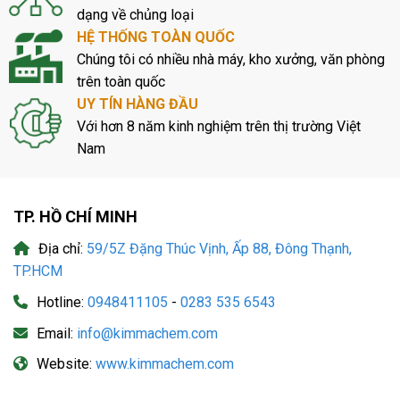
dạng về chủng loại
HỆ THỐNG TOÀN QUỐC
Chúng tôi có nhiều nhà máy, kho xưởng, văn phòng
trên toàn quốc
UY TÍN HÀNG ĐẦU
Với hơn 8 năm kinh nghiệm trên thị trường Việt
Nam
TP. HỒ CHÍ MINH
Địa chỉ:
59/5Z Đặng Thúc Vịnh, Ấp 88, Đông Thạnh,
TP.HCM
Hotline:
0948411105
-
0283 535 6543
Email:
info@kimmachem.com
Website:
www.kimmachem.com