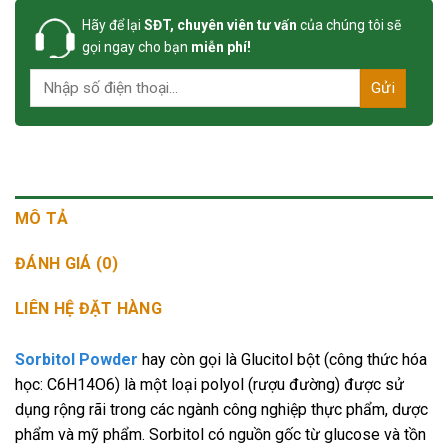
Hãy để lại
SĐT, chuyên viên tư vấn
của chúng tôi sẽ
gọi ngay cho bạn
miễn phí!
MÔ TẢ
ĐÁNH GIÁ (0)
LIÊN HỆ ĐẶT HÀNG
Sorbitol Powder
hay còn gọi là Glucitol bột (công thức hóa
học: C6H14O6) là một loại polyol (rượu đường) được sử
dụng rộng rãi trong các ngành công nghiệp thực phẩm, dược
phẩm và mỹ phẩm. Sorbitol có nguồn gốc từ glucose và tồn