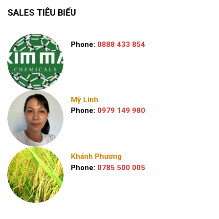
SALES TIÊU BIỂU
Phone:
0888 433 854
Mỹ Linh
Phone:
0979 149 980
Khánh Phương
Phone:
0785 500 005