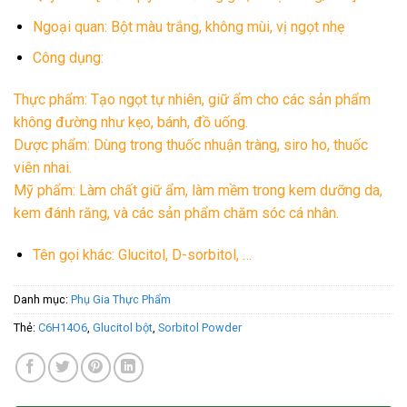
Ngoại quan: Bột màu trắng, không mùi, vị ngọt nhẹ
Công dụng:
Thực phẩm: Tạo ngọt tự nhiên, giữ ẩm cho các sản phẩm
không đường như kẹo, bánh, đồ uống.
Dược phẩm: Dùng trong thuốc nhuận tràng, siro ho, thuốc
viên nhai.
Mỹ phẩm: Làm chất giữ ẩm, làm mềm trong kem dưỡng da,
kem đánh răng, và các sản phẩm chăm sóc cá nhân.
Tên gọi khác: Glucitol, D-sorbitol, …
Danh mục:
Phụ Gia Thực Phẩm
Thẻ:
C6H14O6
,
Glucitol bột
,
Sorbitol Powder