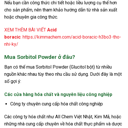
Nếu bạn cần công thức chi tiết hoặc liều lượng cụ thể hơn
cho sản phẩm, nên tham khảo hướng dẫn từ nhà sản xuất
hoặc chuyên gia công thức.
XEM THÊM BÀI VIẾT
Acid
boracic
:
https://kimmachem.com/acid-boracic-h3bo3-tho-
nhi-ky/
Mua Sorbitol Powder ở đâu?
Bạn có thể mua Sorbitol Powder (Glucitol bột) từ nhiều
nguồn khác nhau tùy theo nhu cầu sử dụng. Dưới đây là một
số gợi ý:
Các cửa hàng hóa chất và nguyên liệu công nghiệp
Công ty chuyên cung cấp hóa chất công nghiệp
Các công ty hóa chất như All Chem Việt Nhật, Kim Mã, hoặc
những nhà cung cấp chuyên về hóa chất thực phẩm và dược