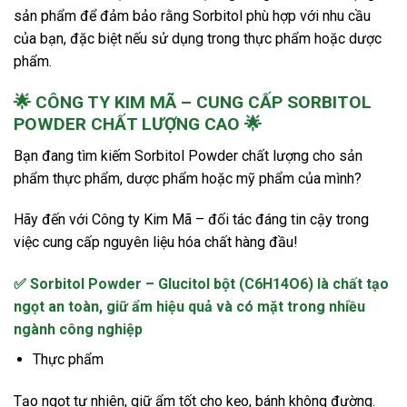
sản phẩm để đảm bảo rằng Sorbitol phù hợp với nhu cầu
của bạn, đặc biệt nếu sử dụng trong thực phẩm hoặc dược
phẩm.
🌟 CÔNG TY KIM MÃ – CUNG CẤP SORBITOL
POWDER CHẤT LƯỢNG CAO 🌟
Bạn đang tìm kiếm Sorbitol Powder chất lượng cho sản
phẩm thực phẩm, dược phẩm hoặc mỹ phẩm của mình?
Hãy đến với Công ty Kim Mã – đối tác đáng tin cậy trong
việc cung cấp nguyên liệu hóa chất hàng đầu!
✅ Sorbitol Powder – Glucitol bột (C6H14O6) là chất tạo
ngọt an toàn, giữ ẩm hiệu quả và có mặt trong nhiều
ngành công nghiệp
Thực phẩm
Tạo ngọt tự nhiên, giữ ẩm tốt cho kẹo, bánh không đường.